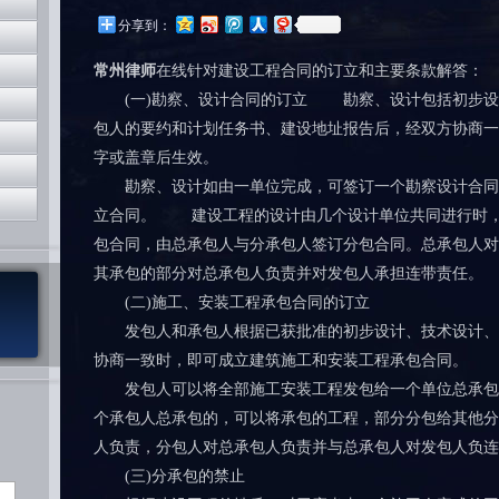
分享到：
常州律师
在线针对建设工程合同的订立和主要条款解答：
(一)勘察、设计合同的订立 勘察、设计包括初步设
包人的要约和计划任务书、建设地址报告后，经双方协商一
字或盖章后生效。
勘察、设计如由一单位完成，可签订一个勘察设计合同
立合同。 建设工程的设计由几个设计单位共同进行时，
包合同，由总承包人与分承包人签订分包合同。总承包人对
其承包的部分对总承包人负责并对发包人承担连带责任。
(二)施工、安装工程承包合同的订立
发包人和承包人根据已获批准的初步设计、技术设计、
协商一致时，即可成立建筑施工和安装工程承包合同。
发包人可以将全部施工安装工程发包给一个单位总承包
个承包人总承包的，可以将承包的工程，部分分包给其他分
人负责，分包人对总承包人负责并与总承包人对发包人负连
(三)分承包的禁止