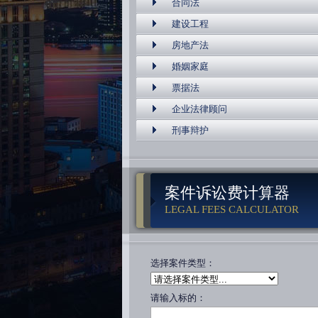
合同法
建设工程
房地产法
婚姻家庭
票据法
企业法律顾问
刑事辩护
案件诉讼费计算器
LEGAL FEES CALCULATOR
选择案件类型：
请输入标的：