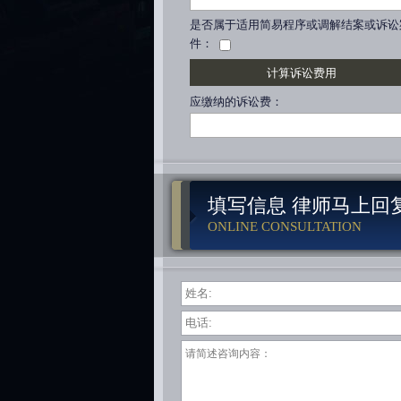
是否属于适用简易程序或调解结案或诉讼
件：
应缴纳的诉讼费：
填写信息 律师马上回
ONLINE CONSULTATION