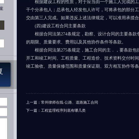
根据建设工程的性质，对于应当由一个施工人完成的工
案
干个分承包人；总承包人经发包人许可，可将承包的部分工
交由第三人完成。如果违反上述法律规定，可以准用承揽合
(四)建设工程合同主要条款
根据合同法第274条规定，勘察、设计合同的主要条款包
的期限、质量要求、费用以及其他协作条件等条款。
根据合同法第275条规定，施工合同的主．，要条款包
开工和竣工时间、工程质量、工程造价、技术资料交付时间
竣工验收、质量保修范围和质量保证期、双方相互协作等条
复
上一篇：
常州律师在线-公路、道路施工合同
下一篇：
工程监理程序到底有哪几类