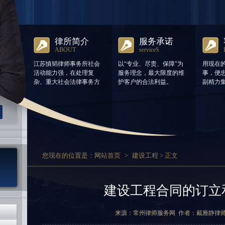
律所简介
服务承诺
ABOUT
serviceS
江苏慎韬律师事务所社会
以“专业、尽责、保障”为
用现在
活动能力强，在处理复
服务理念，最大限度的维
事，便
杂、重大社会法律事务方
护客户的合法利益。
副精力
面有丰富的经验。
您现在的位置是：
网站首页
>
建设工程
> 正文
建设工程合同的订立
来源：常州律师服务网 作者：戴雅静律师 时间