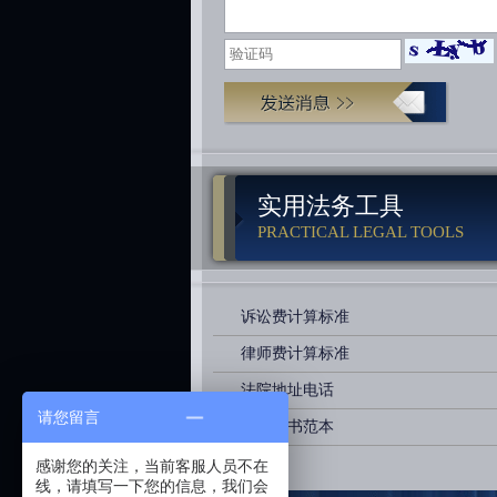
实用法务工具
PRACTICAL LEGAL TOOLS
诉讼费计算标准
律师费计算标准
法院地址电话
请您留言
诉讼文书范本
感谢您的关注，当前客服人员不在
线，请填写一下您的信息，我们会